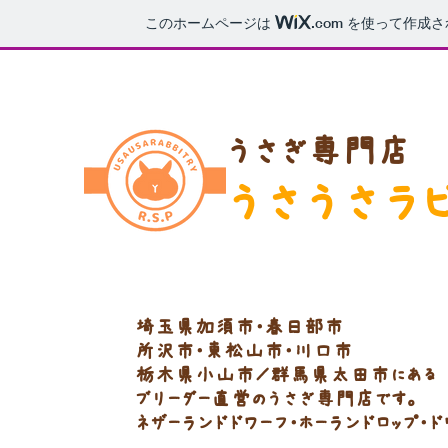
このホームページは
.com
を使って作成さ
うさぎ専門店
うさうさラ
埼玉県加須市・春日部市
所沢市・東松山市・川口市
​栃木県小山市／群馬県太田市
にある
ブリーダー直営のうさぎ専門店です。
​ネザーランドドワーフ・ホーランドロップ・ド